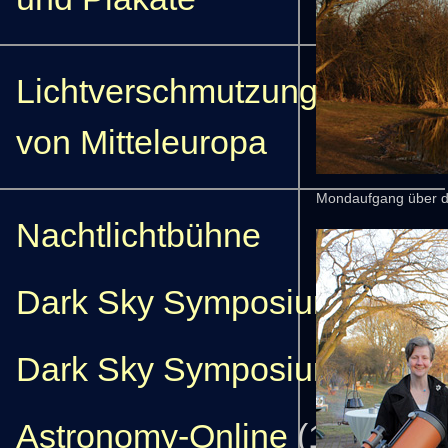
Lichtverschmutzungskarten
von Mitteleuropa
Mondaufgang über 
Nachtlichtbühne
Dark Sky Symposium 2022
Dark Sky Symposium 2011
Astronomy-Online
(1996)