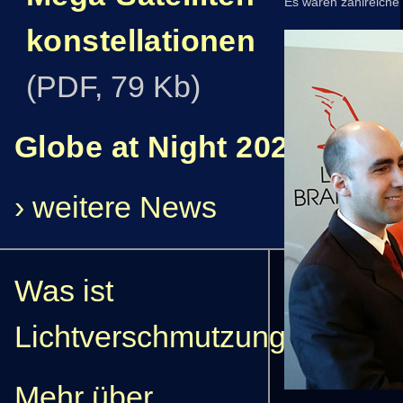
Es waren zahlreiche
konstellationen
(PDF, 79 Kb)
Globe at Night 2022
› weitere News
Was ist
Lichtverschmutzung?
Mehr über