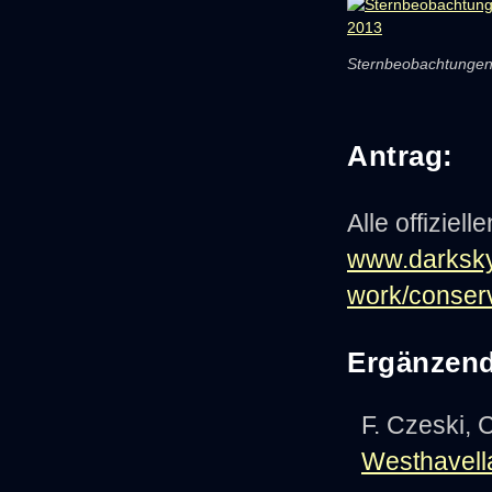
Sternbeobachtungen
Antrag:
Alle offiziell
www.darksky
work/conserv
Ergänzend
F. Czeski, 
Westhavell