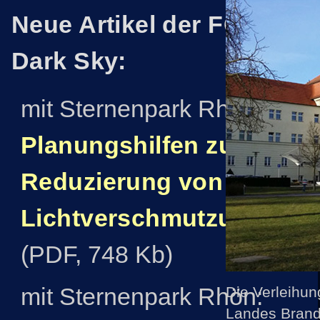
Neue Artikel der FG
Dark Sky:
mit Sternenpark Rhön:
Planungshilfen zur
Reduzierung von
Lichtverschmutzung
(PDF, 748 Kb)
mit Sternenpark Rhön:
Die Verleihun
Landes Brand