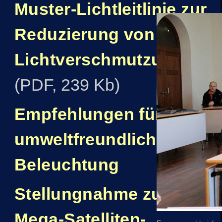
Muster-Lichtleitlinie zur
Reduzierung von
Lichtverschmutzung
(PDF, 239 Kb)
Empfehlungen für eine
umweltfreundliche
Beleuchtung
Stellungnahme zu
Mega-Satelliten­