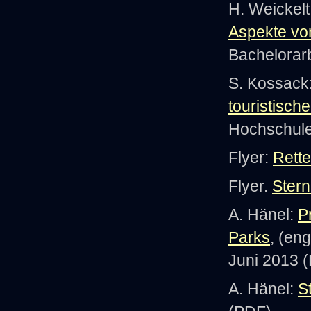
H. Weickelt
Aspekte vo
Bachelorar
S. Kossack
touristisch
Hochschule
Flyer:
Rette
Flyer.
Ster
A. Hänel:
P
Parks
, (en
Juni 2013 
A. Hänel:
S