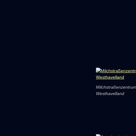
Milchstraßenzentru
Westhavelland