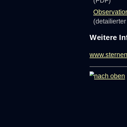
(PDF)
Observatio
(detailierte
Weitere I
www.sternen