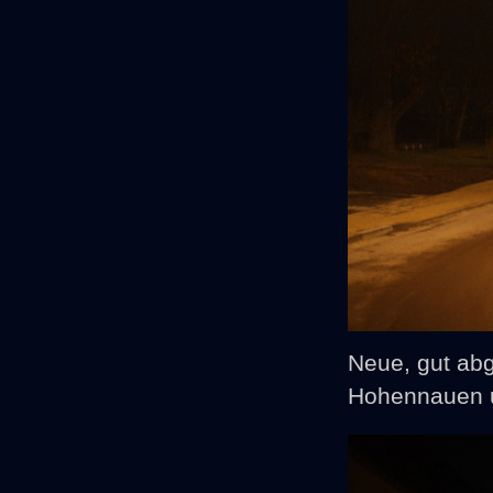
Neue, gut ab
Hohennauen u