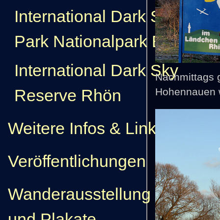
International Dark Sky
Park Nationalpark Eifel
International Dark Sky
Nachmittags g
Reserve Rhön
Hohennauen wi
Weitere Infos & Links
Veröffentlichungen
Wanderausstellung
und Plakate